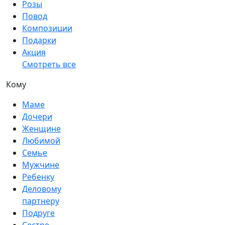
Розы
Повод
Композиции
Подарки
Акция
Смотреть все
Кому
Маме
Дочери
Женщине
Любимой
Семье
Мужчине
Ребенку
Деловому
партнеру
Подруге