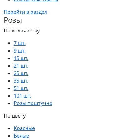
Перейти в раздел
Розы
По количеству
7 шт.
9 шт.
15 шт.
21 шт.
25 шт.
35 шт.
51 шт.
101 шт.
Розы поштучно
По цвету
Красные
Белые