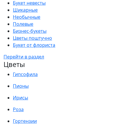
Букет невесты
Шикарные
Необычные
Полевые
Бизнес-букеты
Цветы поштучно
Букет от флориста
Перейти в раздел
Цветы
Гипсофила
Пионы
Ирисы
Роза
Гортензии