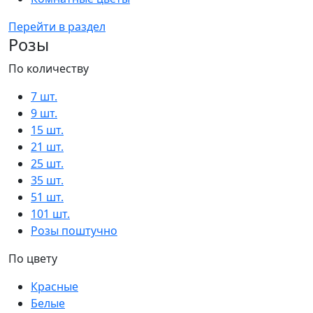
Перейти в раздел
Розы
По количеству
7 шт.
9 шт.
15 шт.
21 шт.
25 шт.
35 шт.
51 шт.
101 шт.
Розы поштучно
По цвету
Красные
Белые