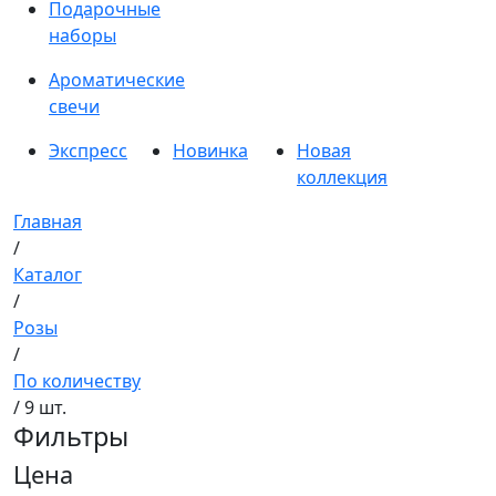
Подарочные
наборы
Ароматические
свечи
Экспресс
Новинка
Новая
коллекция
Главная
/
Каталог
/
Розы
/
По количеству
/ 9 шт.
Фильтры
Цена