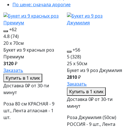
По цене: сначала дорогие
+62
4.8
(74)
20 x 70см
Букет из 9 красных роз
+56
Премиум
5
(328)
3120
₽
25 x 50см
Заказать
Букет из 9 роз Джумилия
2810
₽
Купить в 1 клик
Заказать
Доставка 0₽ от 30-ти
Купить в 1 клик
минут
Доставка 0₽ от 30-ти
Роза 80 см КРАСНАЯ - 9
минут
шт., Лента атласная - 1
шт.
Роза Джумилия (50см)
РОССИЯ - 9 шт., Лента