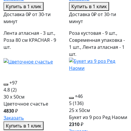
Купить в 1 клик
Купить в 1 клик
Доставка 0₽ от 30-ти
Доставка 0₽ от 30-ти
минут
минут
Лента атласная - 3 шт.,
Роза кустовая - 9 шт.,
Роза 80 см КРАСНАЯ - 9
Современная упаковка -
шт.
1 шт., Лента атласная - 1
шт.
+97
4.8
(2)
+46
30 x 50см
5
(136)
Цветочное счастье
25 x 50см
4830
₽
Букет из 9 роз Ред Наоми
Заказать
2310
₽
Купить в 1 клик