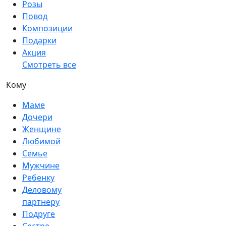
Розы
Повод
Композиции
Подарки
Акция
Смотреть все
Кому
Маме
Дочери
Женщине
Любимой
Семье
Мужчине
Ребенку
Деловому
партнеру
Подруге