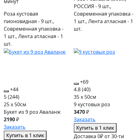
минут
РОССИЯ - 9 шт.,
Роза кустовая
Современная упаковка -
пионовидная - 9 шт.,
1 шт., Лента атласная - 1
Современная упаковка -
шт.
1 шт., Лента атласная - 1
шт.
+69
+44
4.8
(40)
5
(244)
35 x 50см
25 x 50см
9 кустовых роз
Букет из 9 роз Аваланж
3470
₽
2190
₽
Заказать
Заказать
Купить в 1 клик
Купить в 1 клик
Доставка 0₽ от 30-ти