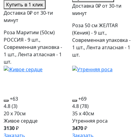
Купить в 1 клик
Доставка 0₽ от 30-ти
Доставка 0₽ от 30-ти
минут
минут
Роза 50 см ЖЕЛТАЯ
Роза Маритим (50см)
(Кения) - 9 шт.,
РОССИЯ - 9 шт.,
Современная упаковка -
Современная упаковка -
1 шт., Лента атласная - 1
1 шт., Лента атласная - 1
шт.
шт.
+63
+69
4.8
(3)
4.8
(78)
20 x 70см
35 x 40см
Живое сердце
Утренняя роса
3130
₽
3470
₽
Заказать
Заказать