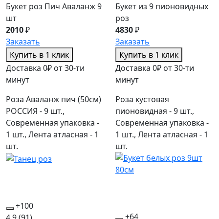
Букет роз Пич Аваланж 9
Букет из 9 пионовидных
шт
роз
2010
₽
4830
₽
Заказать
Заказать
Купить в 1 клик
Купить в 1 клик
Доставка 0₽ от 30-ти
Доставка 0₽ от 30-ти
минут
минут
Роза Аваланж пич (50см)
Роза кустовая
РОССИЯ - 9 шт.,
пионовидная - 9 шт.,
Современная упаковка -
Современная упаковка -
1 шт., Лента атласная - 1
1 шт., Лента атласная - 1
шт.
шт.
+100
+64
4.9
(91)