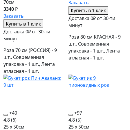
70см
Заказать
3340
₽
Купить в 1 клик
Заказать
Доставка 0₽ от 30-ти
Купить в 1 клик
минут
Доставка 0₽ от 30-ти
Роза 80 см КРАСНАЯ - 9
минут
шт., Современная
Роза 70 см (РОССИЯ) - 9
упаковка - 1 шт., Лента
шт., Современная
атласная - 1 шт.
упаковка - 1 шт., Лента
атласная - 1 шт.
+40
+97
4.8
(6)
4.8
(5)
25 x 50см
25 x 50см