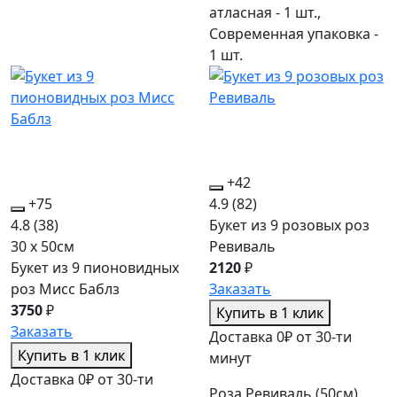
атласная - 1 шт.,
Современная упаковка -
1 шт.
+42
+75
4.9
(82)
4.8
(38)
Букет из 9 розовых роз
30 x 50см
Ревиваль
Букет из 9 пионовидных
2120
₽
роз Мисс Баблз
Заказать
3750
₽
Купить в 1 клик
Заказать
Доставка 0₽ от 30-ти
Купить в 1 клик
минут
Доставка 0₽ от 30-ти
Роза Ревиваль (50см)