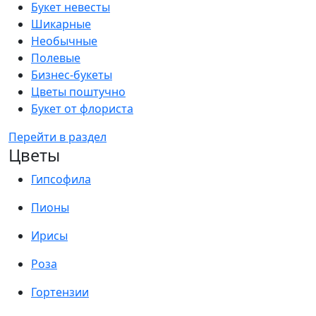
Букет невесты
Шикарные
Необычные
Полевые
Бизнес-букеты
Цветы поштучно
Букет от флориста
Перейти в раздел
Цветы
Гипсофила
Пионы
Ирисы
Роза
Гортензии