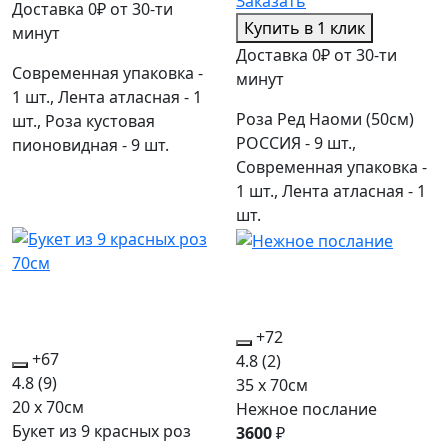
Заказать
Доставка 0₽ от 30-ти
Купить в 1 клик
минут
Доставка 0₽ от 30-ти
Современная упаковка -
минут
1 шт., Лента атласная - 1
Роза Ред Наоми (50см)
шт., Роза кустовая
РОССИЯ - 9 шт.,
пионовидная - 9 шт.
Современная упаковка -
1 шт., Лента атласная - 1
шт.
+72
+67
4.8
(2)
4.8
(9)
35 x 70см
20 x 70см
Нежное послание
Букет из 9 красных роз
3600
₽