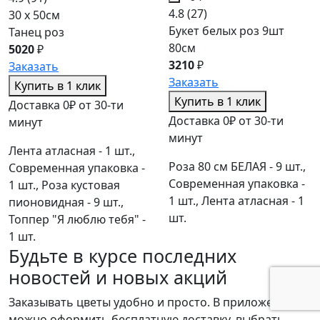
4.8
(27)
30 x 50см
Букет белых роз 9шт
Танец роз
80см
5020
₽
3210
₽
Заказать
Заказать
Купить в 1 клик
Купить в 1 клик
Доставка 0₽ от 30-ти
Доставка 0₽ от 30-ти
минут
минут
Лента атласная - 1 шт.,
Роза 80 см БЕЛАЯ - 9 шт.,
Современная упаковка -
Современная упаковка -
1 шт., Роза кустовая
1 шт., Лента атласная - 1
пионовидная - 9 шт.,
шт.
Топпер "Я люблю тебя" -
1 шт.
Будьте в курсе последних
новостей и новых акций
Заказывать цветы удобно и просто. В приложении
можно оформить бесплатную доставку, выбрать