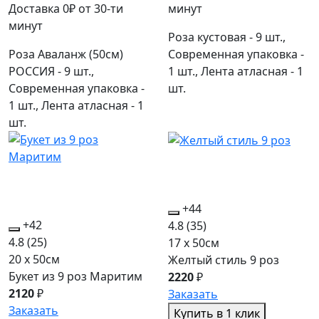
Доставка 0₽ от 30-ти
минут
минут
Роза кустовая - 9 шт.,
Роза Аваланж (50см)
Современная упаковка -
РОССИЯ - 9 шт.,
1 шт., Лента атласная - 1
Современная упаковка -
шт.
1 шт., Лента атласная - 1
шт.
+44
+42
4.8
(35)
4.8
(25)
17 x 50см
20 x 50см
Желтый стиль 9 роз
Букет из 9 роз Маритим
2220
₽
2120
₽
Заказать
Заказать
Купить в 1 клик