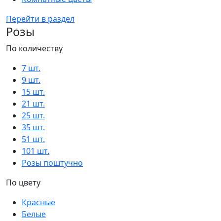
Перейти в раздел
Розы
По количеству
7 шт.
9 шт.
15 шт.
21 шт.
25 шт.
35 шт.
51 шт.
101 шт.
Розы поштучно
По цвету
Красные
Белые