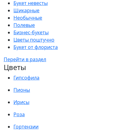
Букет невесты
Шикарные
Необычные
Полевые
Бизнес-букеты
Цветы поштучно
Букет от флориста
Перейти в раздел
Цветы
Гипсофила
Пионы
Ирисы
Роза
Гортензии