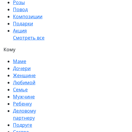
Розы
Повод
Композиции
Подарки
Акция
Смотреть все
Кому
Маме
Дочери
Женщине
Любимой
Семье
Мужчине
Ребенку
Деловому
партнеру
Подруге