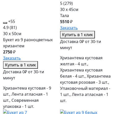
5
(279)
30 x 45см
Тала
+55
5510
₽
4.9
(81)
Заказать
30 x 50см
Купить в 1 клик
Букет из 9 разноцветных
Доставка 0₽ от 30-ти
хризантем
минут
2750
₽
Хризантема кустовая
Заказать
желтая - 4 шт.,
Купить в 1 клик
Хризантема кустовая
Доставка 0₽ от 30-ти
белая - 4 шт., Хризантема
минут
кустовая розовая - 3 шт.,
Хризантема кустовая - 9
Упаковочный материал -
шт., Лента атласная - 1
1 шт., Лента атласная - 1
шт., Современная
шт.
упаковка - 1 шт.