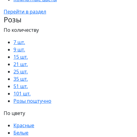
Перейти в раздел
Розы
По количеству
7 шт.
9 шт.
15 шт.
21 шт.
25 шт.
35 шт.
51 шт.
101 шт.
Розы поштучно
По цвету
Красные
Белые