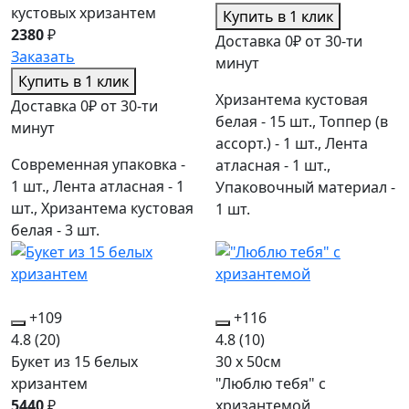
кустовых хризантем
Купить в 1 клик
2380
₽
Доставка 0₽ от 30-ти
Заказать
минут
Купить в 1 клик
Хризантема кустовая
Доставка 0₽ от 30-ти
белая - 15 шт., Топпер (в
минут
ассорт.) - 1 шт., Лента
Современная упаковка -
атласная - 1 шт.,
1 шт., Лента атласная - 1
Упаковочный материал -
шт., Хризантема кустовая
1 шт.
белая - 3 шт.
+109
+116
4.8
(20)
4.8
(10)
Букет из 15 белых
30 x 50см
хризантем
"Люблю тебя" с
5440
₽
хризантемой