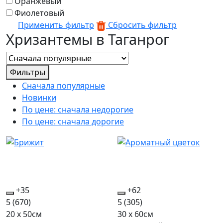
Оранжевый
Фиолетовый
Применить фильтр
Сбросить фильтр
Хризантемы в Таганрог
Фильтры
Сначала популярные
Новинки
По цене: сначала недорогие
По цене: сначала дорогие
+35
+62
5
(670)
5
(305)
20 x 50см
30 x 60см