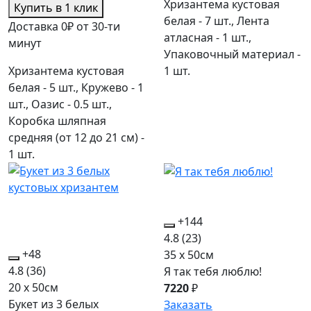
Хризантема кустовая
Купить в 1 клик
белая - 7 шт., Лента
Доставка 0₽ от 30-ти
атласная - 1 шт.,
минут
Упаковочный материал -
Хризантема кустовая
1 шт.
белая - 5 шт., Кружево - 1
шт., Оазис - 0.5 шт.,
Коробка шляпная
средняя (от 12 до 21 см) -
1 шт.
+144
4.8
(23)
+48
35 x 50см
4.8
(36)
Я так тебя люблю!
20 x 50см
7220
₽
Букет из 3 белых
Заказать