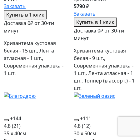
Заказать
5790
₽
Заказать
Купить в 1 клик
Купить в 1 клик
Доставка 0₽ от 30-ти
минут
Доставка 0₽ от 30-ти
минут
Хризантема кустовая
белая - 15 шт., Лента
Хризантема кустовая
атласная - 1 шт.,
белая - 9 шт.,
Современная упаковка -
Современная упаковка -
1 шт.
1 шт., Лента атласная - 1
шт., Топпер (в ассорт.) - 1
шт.
+144
+111
4.8
(21)
4.8
(12)
35 x 40см
30 x 50см