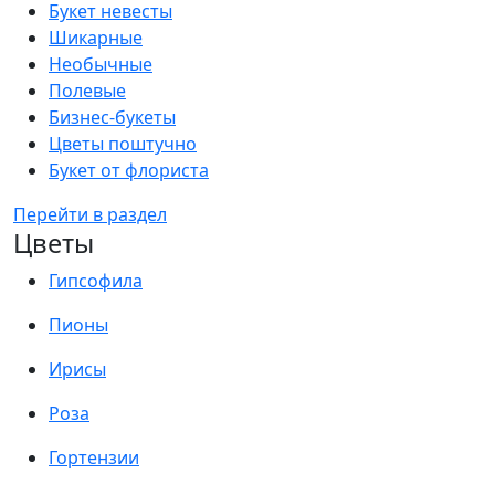
Букет невесты
Шикарные
Необычные
Полевые
Бизнес-букеты
Цветы поштучно
Букет от флориста
Перейти в раздел
Цветы
Гипсофила
Пионы
Ирисы
Роза
Гортензии