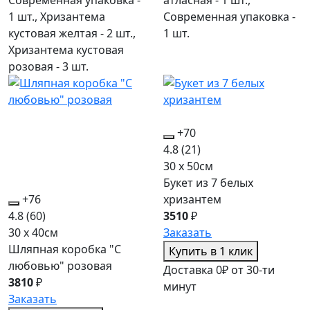
1 шт., Хризантема
Современная упаковка -
кустовая желтая - 2 шт.,
1 шт.
Хризантема кустовая
розовая - 3 шт.
+70
4.8
(21)
30 x 50см
Букет из 7 белых
+76
хризантем
4.8
(60)
3510
₽
30 x 40см
Заказать
Шляпная коробка "С
Купить в 1 клик
любовью" розовая
Доставка 0₽ от 30-ти
3810
₽
минут
Заказать