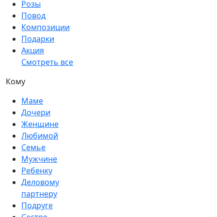
Розы
Повод
Композиции
Подарки
Акция
Смотреть все
Кому
Маме
Дочери
Женщине
Любимой
Семье
Мужчине
Ребенку
Деловому
партнеру
Подруге