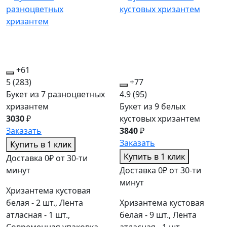
+61
5
(283)
+77
Букет из 7 разноцветных
4.9
(95)
хризантем
Букет из 9 белых
3030
₽
кустовых хризантем
Заказать
3840
₽
Заказать
Купить в 1 клик
Купить в 1 клик
Доставка 0₽ от 30-ти
минут
Доставка 0₽ от 30-ти
минут
Хризантема кустовая
белая - 2 шт., Лента
Хризантема кустовая
атласная - 1 шт.,
белая - 9 шт., Лента
Современная упаковка -
атласная - 1 шт.,