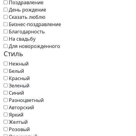
Поздравление
День рождение
Сказать люблю
Бизнес-поздравление
Благодарность
На свадьбу
Для новорожденного
Стиль
Нежный
Белый
Красный
Зеленый
Синий
Разноцветный
Авторский
Яркий
Желтый
Розовый