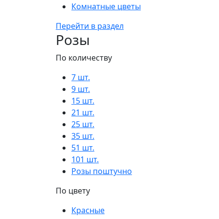
Комнатные цветы
Перейти в раздел
Розы
По количеству
7 шт.
9 шт.
15 шт.
21 шт.
25 шт.
35 шт.
51 шт.
101 шт.
Розы поштучно
По цвету
Красные