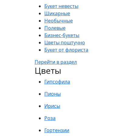
Букет невесты
Шикарные
Необычные
Полевые
Бизнес-букеты
Цветы поштучно
Букет от флориста
Перейти в раздел
Цветы
Гипсофила
Пионы
Ирисы
Роза
Гортензии