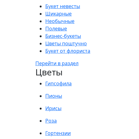
Букет невесты
Шикарные
Необычные
Полевые
Бизнес-букеты
Цветы поштучно
Букет от флориста
Перейти в раздел
Цветы
Гипсофила
Пионы
Ирисы
Роза
Гортензии