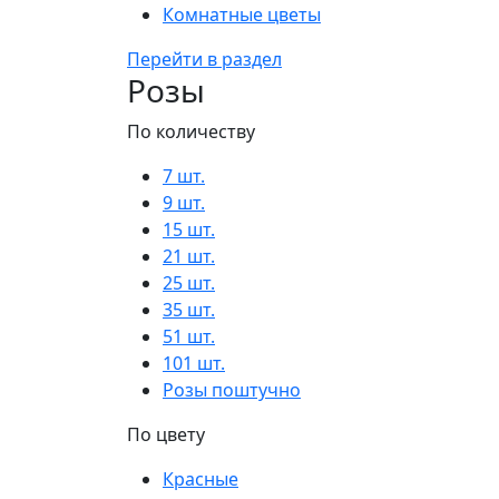
Комнатные цветы
Перейти в раздел
Розы
По количеству
7 шт.
9 шт.
15 шт.
21 шт.
25 шт.
35 шт.
51 шт.
101 шт.
Розы поштучно
По цвету
Красные