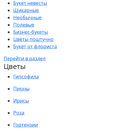
Букет невесты
Шикарные
Необычные
Полевые
Бизнес-букеты
Цветы поштучно
Букет от флориста
Перейти в раздел
Цветы
Гипсофила
Пионы
Ирисы
Роза
Гортензии