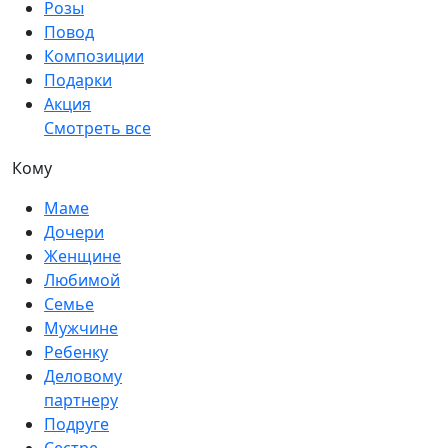
Розы
Повод
Композиции
Подарки
Акция
Смотреть все
Кому
Маме
Дочери
Женщине
Любимой
Семье
Мужчине
Ребенку
Деловому
партнеру
Подруге