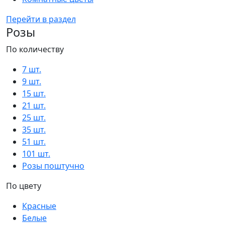
Перейти в раздел
Розы
По количеству
7 шт.
9 шт.
15 шт.
21 шт.
25 шт.
35 шт.
51 шт.
101 шт.
Розы поштучно
По цвету
Красные
Белые