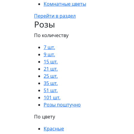
Комнатные цветы
Перейти в раздел
Розы
По количеству
7 шт.
9 шт.
15 шт.
21 шт.
25 шт.
35 шт.
51 шт.
101 шт.
Розы поштучно
По цвету
Красные