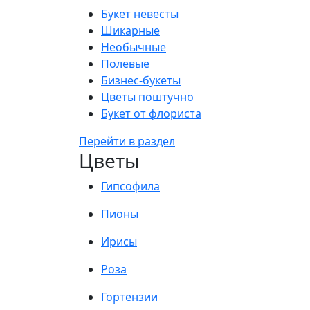
Букет невесты
Шикарные
Необычные
Полевые
Бизнес-букеты
Цветы поштучно
Букет от флориста
Перейти в раздел
Цветы
Гипсофила
Пионы
Ирисы
Роза
Гортензии