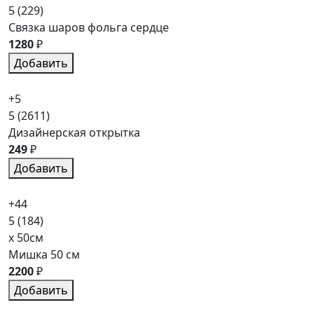
5
(229)
Связка шаров фольга сердце
1280
₽
Добавить
+5
5
(2611)
Дизайнерская открытка
249
₽
Добавить
+44
5
(184)
x 50см
Мишка 50 см
2200
₽
Добавить