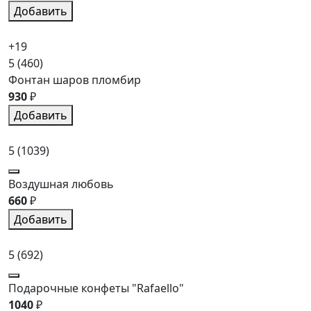
Добавить
+19
5
(460)
Фонтан шаров пломбир
930
₽
Добавить
5
(1039)
Воздушная любовь
660
₽
Добавить
5
(692)
Подарочные конфеты "Rafaello"
1040
₽