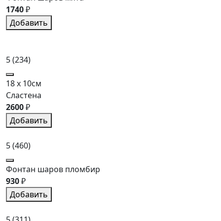
1740
₽
Добавить
5
(234)
18 x 10см
Сластена
2600
₽
Добавить
5
(460)
Фонтан шаров пломбир
930
₽
Добавить
5
(311)