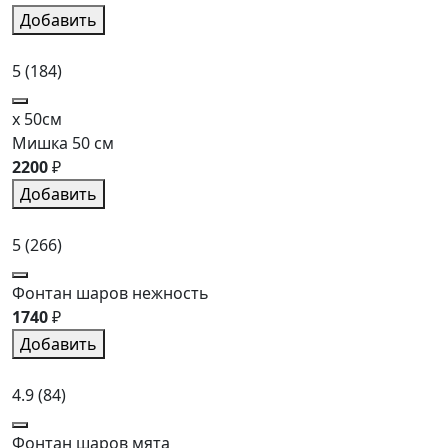
Добавить
5
(184)
x 50см
Мишка 50 см
2200
₽
Добавить
5
(266)
Фонтан шаров нежность
1740
₽
Добавить
4.9
(84)
Фонтан шаров мята