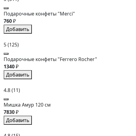
Подарочные конфеты "Merci"
760
₽
Добавить
5
(125)
Подарочные конфеты "Ferrero Rocher"
1340
₽
Добавить
4.8
(11)
Мишка Амур 120 см
7830
₽
Добавить
4.8
(15)