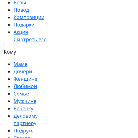
Розы
Повод
Композиции
Подарки
Акция
Смотреть все
Кому
Маме
Дочери
Женщине
Любимой
Семье
Мужчине
Ребенку
Деловому
партнеру
Подруге