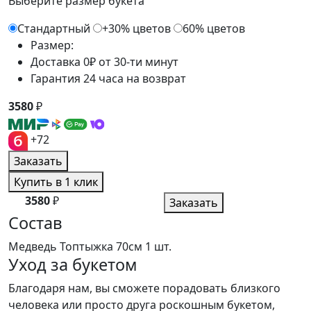
Выберите размер букета
Стандартный
+30% цветов
60% цветов
Размер:
Доставка 0₽ от 30-ти минут
Гарантия 24 часа на возврат
3580
₽
+72
Заказать
Купить в 1 клик
3580
₽
Заказать
Состав
Медведь Топтыжка 70см
1 шт.
Уход за букетом
Благодаря нам, вы сможете порадовать близкого
человека или просто друга роскошным букетом,