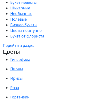
Букет невесты
Шикарные
Необычные
Полевые
Бизнес-букеты
Цветы поштучно
Букет от флориста
Перейти в раздел
Цветы
Гипсофила
Пионы
Ирисы
Роза
Гортензии