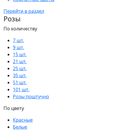
Перейти в раздел
Розы
По количеству
7 шт.
9 шт.
15 шт.
21 шт.
25 шт.
35 шт.
51 шт.
101 шт.
Розы поштучно
По цвету
Красные
Белые