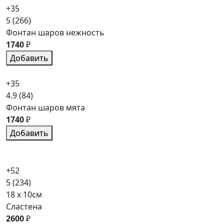
+35
5
(266)
Фонтан шаров нежность
1740
₽
Добавить
+35
4.9
(84)
Фонтан шаров мята
1740
₽
Добавить
+52
5
(234)
18 x 10см
Сластена
2600
₽