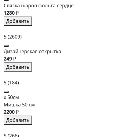
Связка шаров фольга сердце
1280
₽
Добавить
5
(2609)
Дизайнерская открытка
249
₽
Добавить
5
(184)
x 50см
Мишка 50 см
2200
₽
Добавить
5
(266)