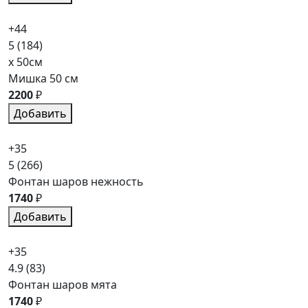
+44
5
(184)
x 50см
Мишка 50 см
2200
₽
Добавить
+35
5
(266)
Фонтан шаров нежность
1740
₽
Добавить
+35
4.9
(83)
Фонтан шаров мята
1740
₽