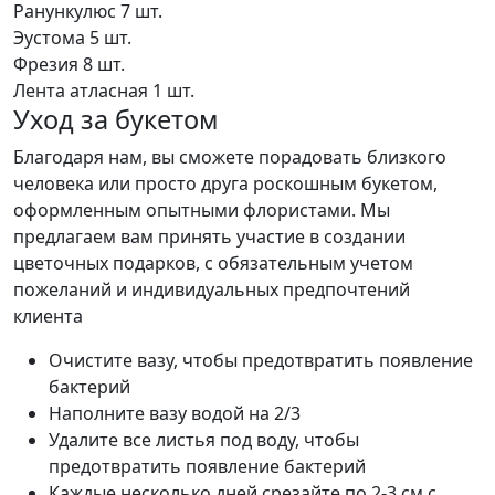
Ранункулюс
7 шт.
Эустома
5 шт.
Фрезия
8 шт.
Лента атласная
1 шт.
Уход за букетом
Благодаря нам, вы сможете порадовать близкого
человека или просто друга роскошным букетом,
оформленным опытными флористами. Мы
предлагаем вам принять участие в создании
цветочных подарков, с обязательным учетом
пожеланий и индивидуальных предпочтений
клиента
Очистите вазу, чтобы предотвратить появление
бактерий
Наполните вазу водой на 2/3
Удалите все листья под воду, чтобы
предотвратить появление бактерий
Каждые несколько дней срезайте по 2-3 см с