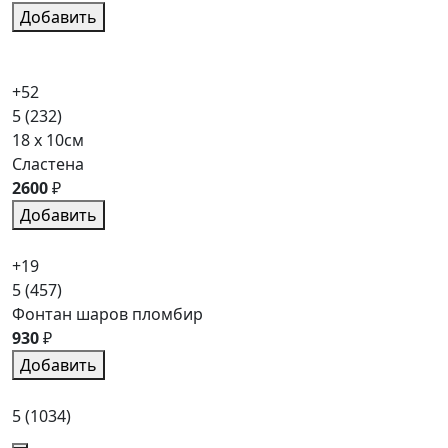
Добавить
+52
5
(232)
18 x 10см
Сластена
2600
₽
Добавить
+19
5
(457)
Фонтан шаров пломбир
930
₽
Добавить
5
(1034)