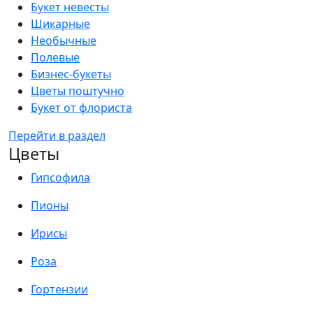
Букет невесты
Шикарные
Необычные
Полевые
Бизнес-букеты
Цветы поштучно
Букет от флориста
Перейти в раздел
Цветы
Гипсофила
Пионы
Ирисы
Роза
Гортензии