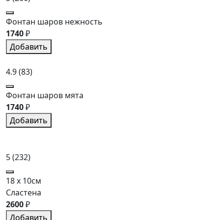
Фонтан шаров нежность
1740
₽
Добавить
4.9
(83)
Фонтан шаров мята
1740
₽
Добавить
5
(232)
18 x 10см
Сластена
2600
₽
Добавить