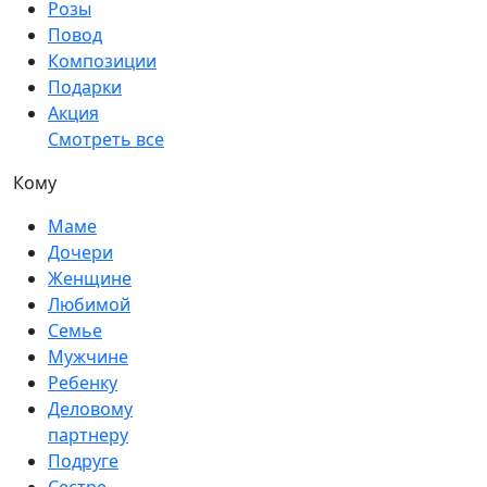
Розы
Повод
Композиции
Подарки
Акция
Смотреть все
Кому
Маме
Дочери
Женщине
Любимой
Семье
Мужчине
Ребенку
Деловому
партнеру
Подруге