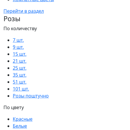
Перейти в раздел
Розы
По количеству
7 шт.
9 шт.
15 шт.
21 шт.
25 шт.
35 шт.
51 шт.
101 шт.
Розы поштучно
По цвету
Красные
Белые