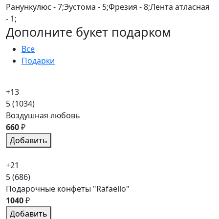
Ранункулюс - 7;Эустома - 5;Фрезия - 8;Лента атласная
- 1;
Дополните букет подарком
Все
Подарки
+13
5
(1034)
Воздушная любовь
660
₽
Добавить
+21
5
(686)
Подарочные конфеты "Rafaello"
1040
₽
Добавить