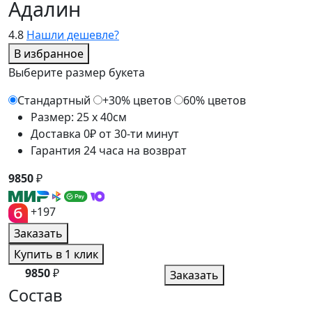
Адалин
4.8
Нашли дешевле?
В избранное
Выберите размер букета
Стандартный
+30% цветов
60% цветов
Размер: 25 x 40см
Доставка 0₽ от 30-ти минут
Гарантия 24 часа на возврат
9850
₽
+197
Заказать
Купить в 1 клик
9850
₽
Заказать
Состав