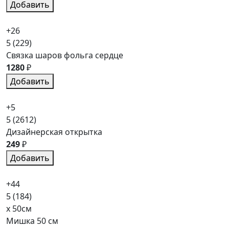
Добавить
+26
5
(229)
Связка шаров фольга сердце
1280
₽
Добавить
+5
5
(2612)
Дизайнерская открытка
249
₽
Добавить
+44
5
(184)
x 50см
Мишка 50 см