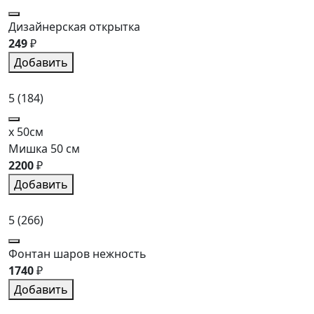
Дизайнерская открытка
249
₽
Добавить
5
(184)
x 50см
Мишка 50 см
2200
₽
Добавить
5
(266)
Фонтан шаров нежность
1740
₽
Добавить