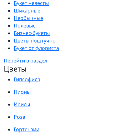
Букет невесты
Шикарные
Необычные
Полевые
Бизнес-букеты
Цветы поштучно
Букет от флориста
Перейти в раздел
Цветы
Гипсофила
Пионы
Ирисы
Роза
Гортензии