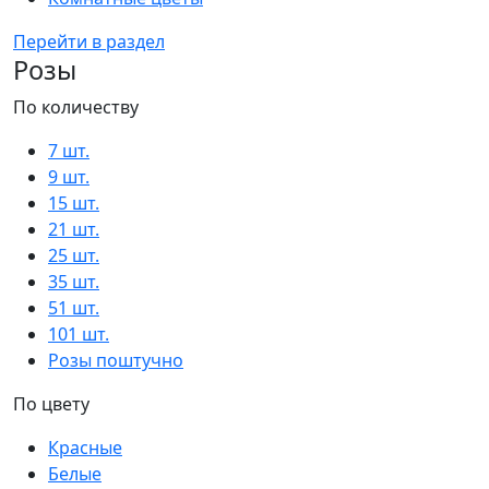
Перейти в раздел
Розы
По количеству
7 шт.
9 шт.
15 шт.
21 шт.
25 шт.
35 шт.
51 шт.
101 шт.
Розы поштучно
По цвету
Красные
Белые