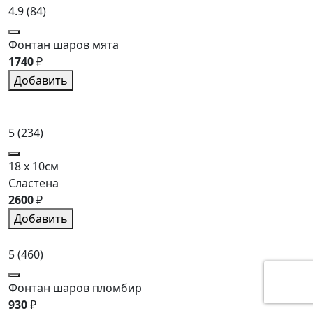
4.9
(84)
Фонтан шаров мята
1740
₽
Добавить
5
(234)
18 x 10см
Сластена
2600
₽
Добавить
5
(460)
Фонтан шаров пломбир
930
₽