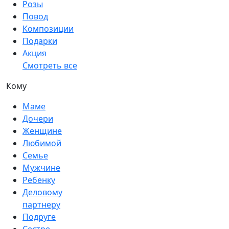
Розы
Повод
Композиции
Подарки
Акция
Смотреть все
Кому
Маме
Дочери
Женщине
Любимой
Семье
Мужчине
Ребенку
Деловому
партнеру
Подруге