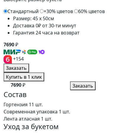
Стандартный
+30% цветов
60% цветов
Размер: 45 x 50см
Доставка 0₽ от 30-ти минут
Гарантия 24 часа на возврат
7690
₽
+154
Заказать
Купить в 1 клик
7690
₽
Заказать
Состав
Гортензия
11 шт.
Современная упаковка
1 шт.
Лента атласная
1 шт.
Уход за букетом