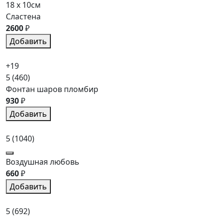
18 x 10см
Сластена
2600
₽
Добавить
+19
5
(460)
Фонтан шаров пломбир
930
₽
Добавить
5
(1040)
Воздушная любовь
660
₽
Добавить
5
(692)