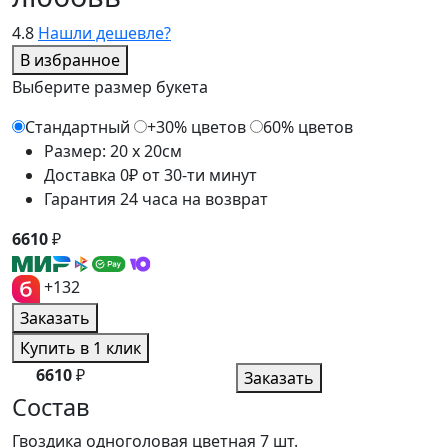
4.8
Нашли дешевле?
В избранное
Выберите размер букета
Стандартный
+30% цветов
60% цветов
Размер: 20 x 20см
Доставка 0₽ от 30-ти минут
Гарантия 24 часа на возврат
6610
₽
+132
Заказать
Купить в 1 клик
6610
₽
Заказать
Состав
Гвоздика одноголовая цветная
7 шт.