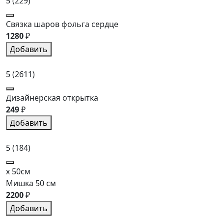
5
(229)
Связка шаров фольга сердце
1280
₽
Добавить
5
(2611)
Дизайнерская открытка
249
₽
Добавить
5
(184)
x 50см
Мишка 50 см
2200
₽
Добавить