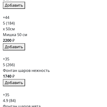
Добавить
+44
5
(184)
x 50см
Мишка 50 см
2200
₽
Добавить
+35
5
(266)
Фонтан шаров нежность
1740
₽
Добавить
+35
4.9
(84)
Фонтан шаров мята