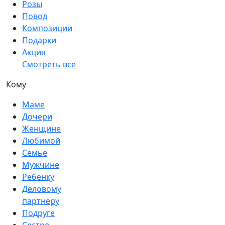
Розы
Повод
Композиции
Подарки
Акция
Смотреть все
Кому
Маме
Дочери
Женщине
Любимой
Семье
Мужчине
Ребенку
Деловому
партнеру
Подруге