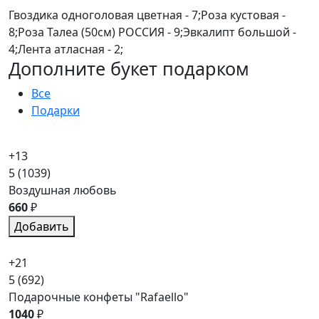
Гвоздика одноголовая цветная - 7;Роза кустовая -
8;Роза Талеа (50см) РОССИЯ - 9;Эвкалипт большой -
4;Лента атласная - 2;
Дополните букет подарком
Все
Подарки
+13
5
(1039)
Воздушная любовь
660
₽
Добавить
+21
5
(692)
Подарочные конфеты "Rafaello"
1040
₽