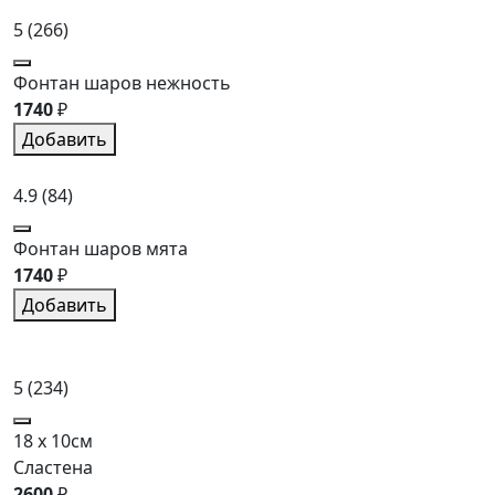
5
(266)
Фонтан шаров нежность
1740
₽
Добавить
4.9
(84)
Фонтан шаров мята
1740
₽
Добавить
5
(234)
18 x 10см
Сластена
2600
₽