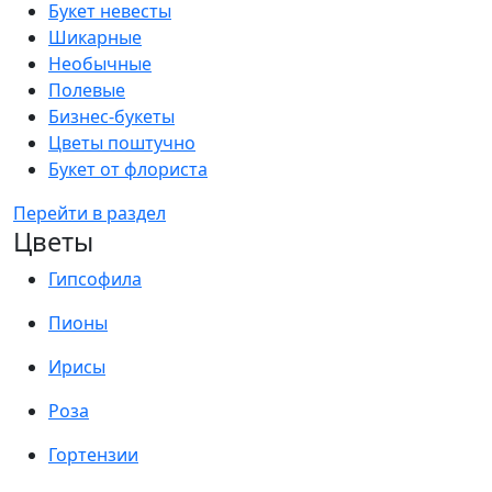
Букет невесты
Шикарные
Необычные
Полевые
Бизнес-букеты
Цветы поштучно
Букет от флориста
Перейти в раздел
Цветы
Гипсофила
Пионы
Ирисы
Роза
Гортензии