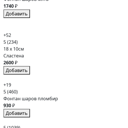
1740
₽
Добавить
+52
5
(234)
18 x 10см
Сластена
2600
₽
Добавить
+19
5
(460)
Фонтан шаров пломбир
930
₽
Добавить
5
(1039)