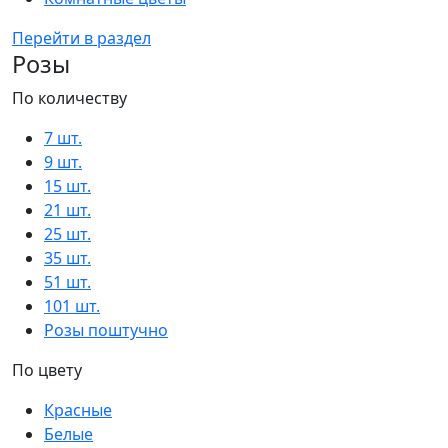
Перейти в раздел
Розы
По количеству
7 шт.
9 шт.
15 шт.
21 шт.
25 шт.
35 шт.
51 шт.
101 шт.
Розы поштучно
По цвету
Красные
Белые