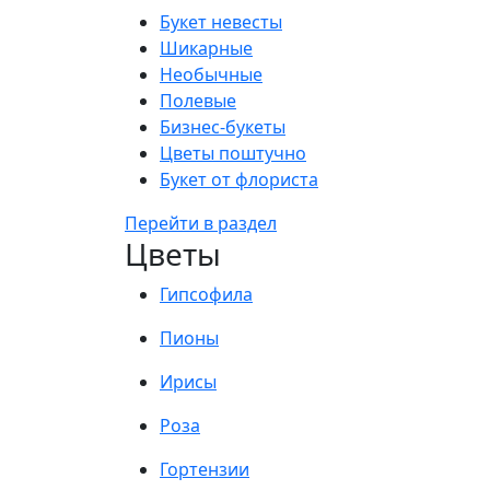
Букет невесты
Шикарные
Необычные
Полевые
Бизнес-букеты
Цветы поштучно
Букет от флориста
Перейти в раздел
Цветы
Гипсофила
Пионы
Ирисы
Роза
Гортензии