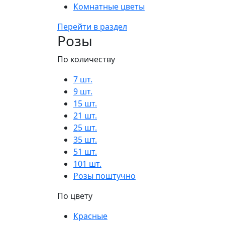
Комнатные цветы
Перейти в раздел
Розы
По количеству
7 шт.
9 шт.
15 шт.
21 шт.
25 шт.
35 шт.
51 шт.
101 шт.
Розы поштучно
По цвету
Красные