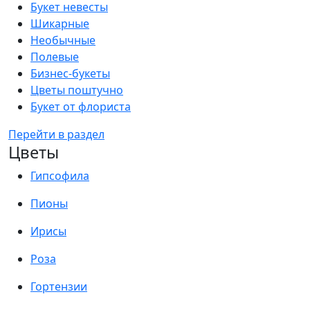
Букет невесты
Шикарные
Необычные
Полевые
Бизнес-букеты
Цветы поштучно
Букет от флориста
Перейти в раздел
Цветы
Гипсофила
Пионы
Ирисы
Роза
Гортензии