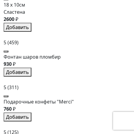
18 x 10см
Сластена
2600
₽
Добавить
5
(459)
Фонтан шаров пломбир
930
₽
Добавить
5
(311)
Подарочные конфеты "Merci"
760
₽
Добавить
5
(125)