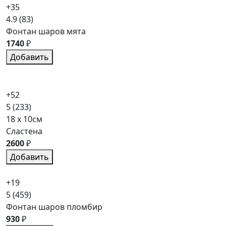
+35
4.9
(83)
Фонтан шаров мята
1740
₽
Добавить
+52
5
(233)
18 x 10см
Сластена
2600
₽
Добавить
+19
5
(459)
Фонтан шаров пломбир
930
₽