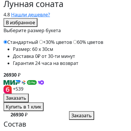
Лунная соната
4.8
Нашли дешевле?
В избранное
Выберите размер букета
Стандартный
+30% цветов
60% цветов
Размер: 60 x 30см
Доставка 0₽ от 30-ти минут
Гарантия 24 часа на возврат
26930
₽
+539
Заказать
Купить в 1 клик
26930
₽
Заказать
Состав