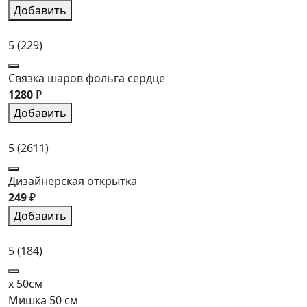
Добавить
5
(229)
Связка шаров фольга сердце
1280
₽
Добавить
5
(2611)
Дизайнерская открытка
249
₽
Добавить
5
(184)
x 50см
Мишка 50 см