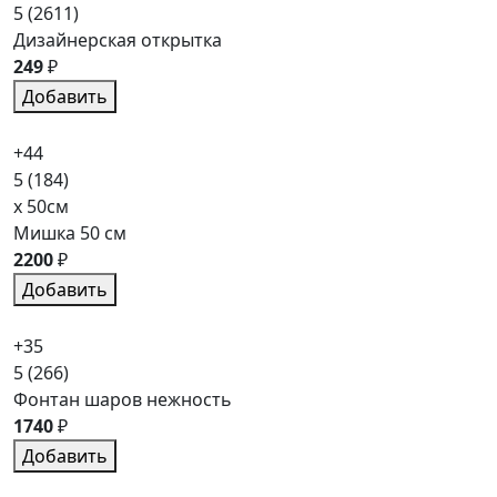
5
(2611)
Дизайнерская открытка
249
₽
Добавить
+44
5
(184)
x 50см
Мишка 50 см
2200
₽
Добавить
+35
5
(266)
Фонтан шаров нежность
1740
₽
Добавить