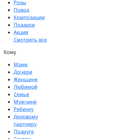
Розы
Повод
Композиции
Подарки
Акция
Смотреть все
Кому
Маме
Дочери
Женщине
Любимой
Семье
Мужчине
Ребенку
Деловому
партнеру
Подруге