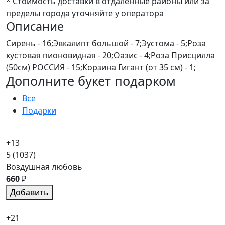
* Стоимость доставки в отдаленные районы или за
пределы города уточняйте у оператора
Описание
Сирень - 16;Эвкалипт большой - 7;Эустома - 5;Роза
кустовая пионовидная - 20;Оазис - 4;Роза Присцилла
(50см) РОССИЯ - 15;Корзина Гигант (от 35 см) - 1;
Дополните букет подарком
Все
Подарки
+13
5
(1037)
Воздушная любовь
660
₽
Добавить
+21