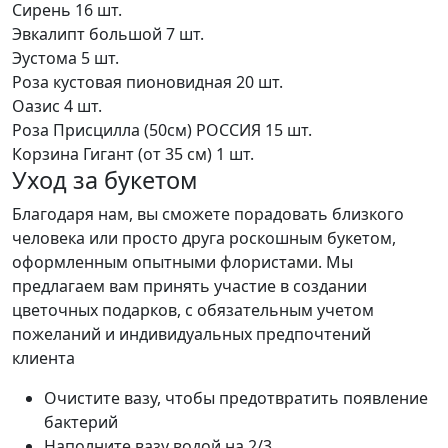
Сирень
16 шт.
Эвкалипт большой
7 шт.
Эустома
5 шт.
Роза кустовая пионовидная
20 шт.
Оазис
4 шт.
Роза Присцилла (50см) РОССИЯ
15 шт.
Корзина Гигант (от 35 см)
1 шт.
Уход за букетом
Благодаря нам, вы сможете порадовать близкого
человека или просто друга роскошным букетом,
оформленным опытными флористами. Мы
предлагаем вам принять участие в создании
цветочных подарков, с обязательным учетом
пожеланий и индивидуальных предпочтений
клиента
Очистите вазу, чтобы предотвратить появление
бактерий
Наполните вазу водой на 2/3