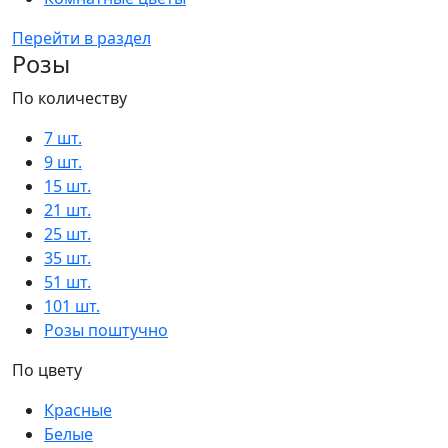
Перейти в раздел
Розы
По количеству
7 шт.
9 шт.
15 шт.
21 шт.
25 шт.
35 шт.
51 шт.
101 шт.
Розы поштучно
По цвету
Красные
Белые