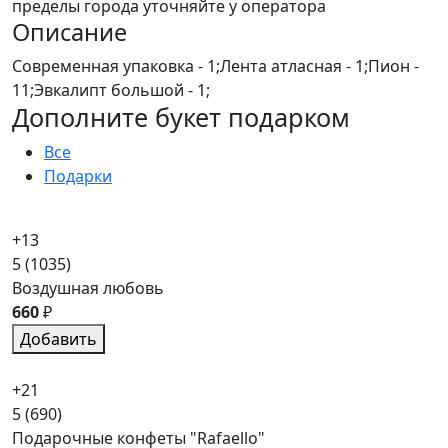
пределы города уточняйте у оператора
Описание
Современная упаковка - 1;Лента атласная - 1;Пион -
11;Эвкалипт большой - 1;
Дополните букет подарком
Все
Подарки
+13
5
(1035)
Воздушная любовь
660
₽
Добавить
+21
5
(690)
Подарочные конфеты "Rafaello"