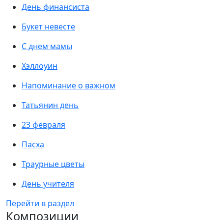
День финансиста
Букет невесте
С днем мамы
Хэллоуин
Напоминание о важном
Татьянин день
23 февраля
Пасха
Траурные цветы
День учителя
Перейти в раздел
Композиции