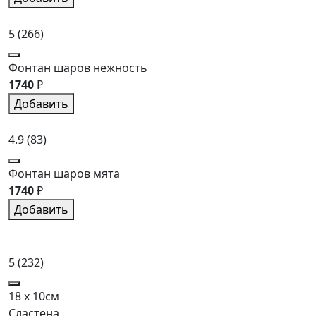
5
(266)
Фонтан шаров нежность
1740
₽
Добавить
4.9
(83)
Фонтан шаров мята
1740
₽
Добавить
5
(232)
18 x 10см
Сластена