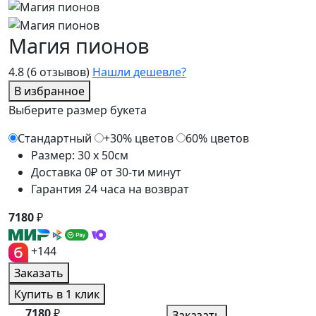
Магия пионов
4.8
(6 отзывов)
Нашли дешевле?
В избранное
Выберите размер букета
Стандартный
+30% цветов
60% цветов
Размер: 30 x 50см
Доставка 0₽ от 30-ти минут
Гарантия 24 часа на возврат
7180
₽
+144
Заказать
Купить в 1 клик
7180
₽
Заказать