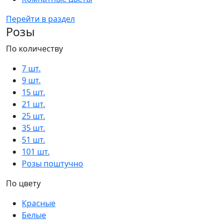
Перейти в раздел
Розы
По количеству
7 шт.
9 шт.
15 шт.
21 шт.
25 шт.
35 шт.
51 шт.
101 шт.
Розы поштучно
По цвету
Красные
Белые