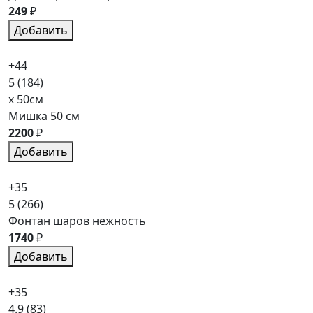
249
₽
Добавить
+44
5
(184)
x 50см
Мишка 50 см
2200
₽
Добавить
+35
5
(266)
Фонтан шаров нежность
1740
₽
Добавить
+35
4.9
(83)