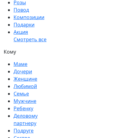
Розы
Повод
Композиции
Подарки
Акция
Смотреть все
Кому
Маме
Дочери
Женщине
Любимой
Семье
Мужчине
Ребенку
Деловому
партнеру
Подруге