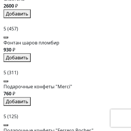
2600
₽
Добавить
5
(457)
Фонтан шаров пломбир
930
₽
Добавить
5
(311)
Подарочные конфеты "Merci"
760
₽
Добавить
5
(125)
Подарочные конфеты "Ferrero Rocher"