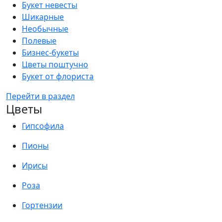
Букет невесты
Шикарные
Необычные
Полевые
Бизнес-букеты
Цветы поштучно
Букет от флориста
Перейти в раздел
Цветы
Гипсофила
Пионы
Ирисы
Роза
Гортензии