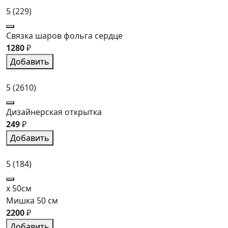
5
(229)
Связка шаров фольга сердце
1280
₽
Добавить
5
(2610)
Дизайнерская открытка
249
₽
Добавить
5
(184)
x 50см
Мишка 50 см
2200
₽
Добавить