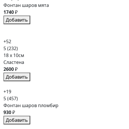
Фонтан шаров мята
1740
₽
Добавить
+52
5
(232)
18 x 10см
Сластена
2600
₽
Добавить
+19
5
(457)
Фонтан шаров пломбир
930
₽
Добавить