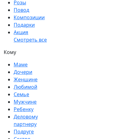
Розы
Повод
Композиции
Подарки
Акция
Смотреть все
Кому
Маме
Дочери
Женщине
Любимой
Семье
Мужчине
Ребенку
Деловому
партнеру
Подруге