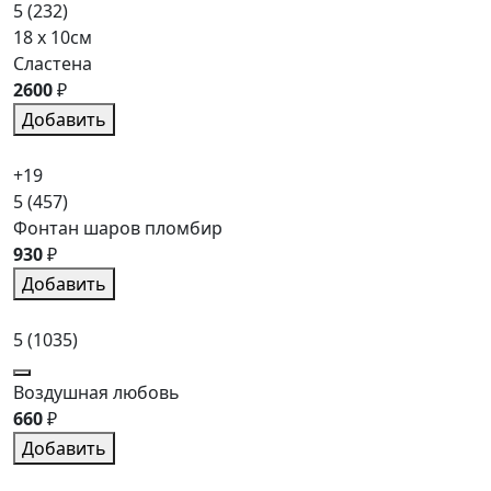
5
(232)
18 x 10см
Сластена
2600
₽
Добавить
+19
5
(457)
Фонтан шаров пломбир
930
₽
Добавить
5
(1035)
Воздушная любовь
660
₽
Добавить