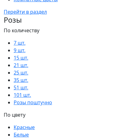
Перейти в раздел
Розы
По количеству
7 шт.
9 шт.
15 шт.
21 шт.
25 шт.
35 шт.
51 шт.
101 шт.
Розы поштучно
По цвету
Красные
Белые