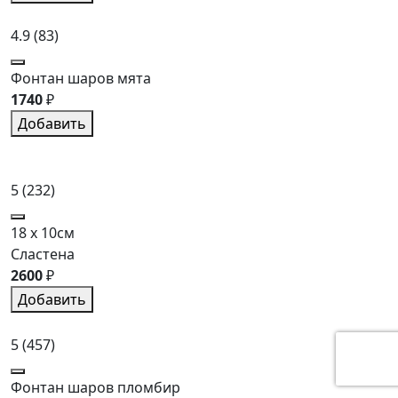
4.9
(83)
Фонтан шаров мята
1740
₽
Добавить
5
(232)
18 x 10см
Сластена
2600
₽
Добавить
5
(457)
Фонтан шаров пломбир