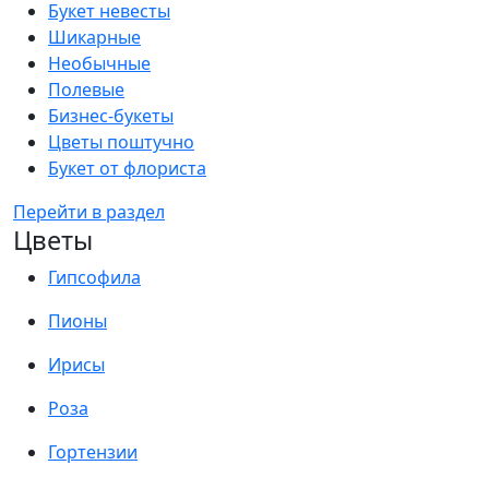
Букет невесты
Шикарные
Необычные
Полевые
Бизнес-букеты
Цветы поштучно
Букет от флориста
Перейти в раздел
Цветы
Гипсофила
Пионы
Ирисы
Роза
Гортензии