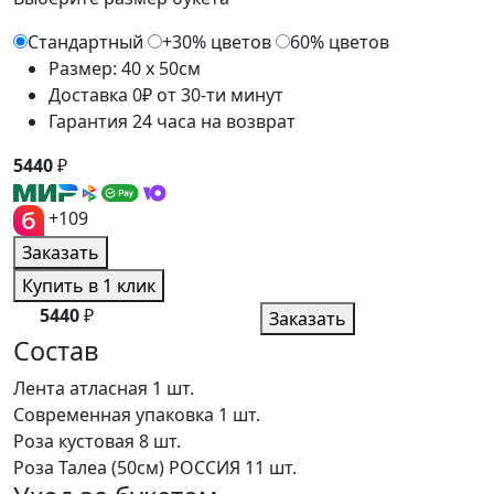
Стандартный
+30% цветов
60% цветов
Размер: 40 x 50см
Доставка 0₽ от 30-ти минут
Гарантия 24 часа на возврат
5440
₽
+109
Заказать
Купить в 1 клик
5440
₽
Заказать
Состав
Лента атласная
1 шт.
Современная упаковка
1 шт.
Роза кустовая
8 шт.
Роза Талеа (50см) РОССИЯ
11 шт.