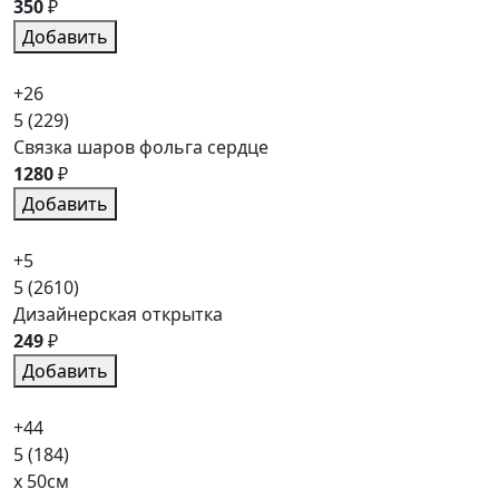
350
₽
Добавить
+26
5
(229)
Связка шаров фольга сердце
1280
₽
Добавить
+5
5
(2610)
Дизайнерская открытка
249
₽
Добавить
+44
5
(184)
x 50см