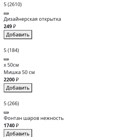
5
(2610)
Дизайнерская открытка
249
₽
Добавить
5
(184)
x 50см
Мишка 50 см
2200
₽
Добавить
5
(266)
Фонтан шаров нежность
1740
₽
Добавить