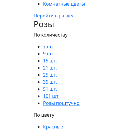
Комнатные цветы
Перейти в раздел
Розы
По количеству
7 шт.
9 шт.
15 шт.
21 шт.
25 шт.
35 шт.
51 шт.
101 шт.
Розы поштучно
По цвету
Красные