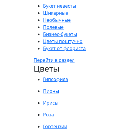
Букет невесты
Шикарные
Необычные
Полевые
Бизнес-букеты
Цветы поштучно
Букет от флориста
Перейти в раздел
Цветы
Гипсофила
Пионы
Ирисы
Роза
Гортензии