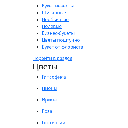
Букет невесты
Шикарные
Необычные
Полевые
Бизнес-букеты
Цветы поштучно
Букет от флориста
Перейти в раздел
Цветы
Гипсофила
Пионы
Ирисы
Роза
Гортензии