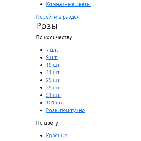
Комнатные цветы
Перейти в раздел
Розы
По количеству
7 шт.
9 шт.
15 шт.
21 шт.
25 шт.
35 шт.
51 шт.
101 шт.
Розы поштучно
По цвету
Красные