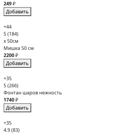
249
₽
Добавить
+44
5
(184)
x 50см
Мишка 50 см
2200
₽
Добавить
+35
5
(266)
Фонтан шаров нежность
1740
₽
Добавить
+35
4.9
(83)