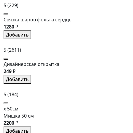
5
(229)
Связка шаров фольга сердце
1280
₽
Добавить
5
(2611)
Дизайнерская открытка
249
₽
Добавить
5
(184)
x 50см
Мишка 50 см
2200
₽
Добавить