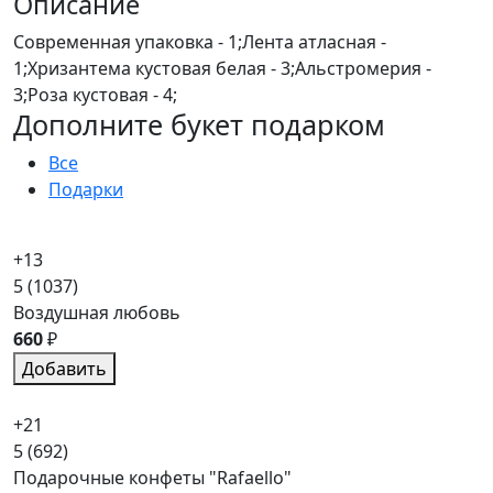
Описание
Современная упаковка - 1;Лента атласная -
1;Хризантема кустовая белая - 3;Альстромерия -
3;Роза кустовая - 4;
Дополните букет подарком
Все
Подарки
+13
5
(1037)
Воздушная любовь
660
₽
Добавить
+21
5
(692)
Подарочные конфеты "Rafaello"