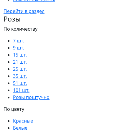
Перейти в раздел
Розы
По количеству
7 шт.
9 шт.
15 шт.
21 шт.
25 шт.
35 шт.
51 шт.
101 шт.
Розы поштучно
По цвету
Красные
Белые