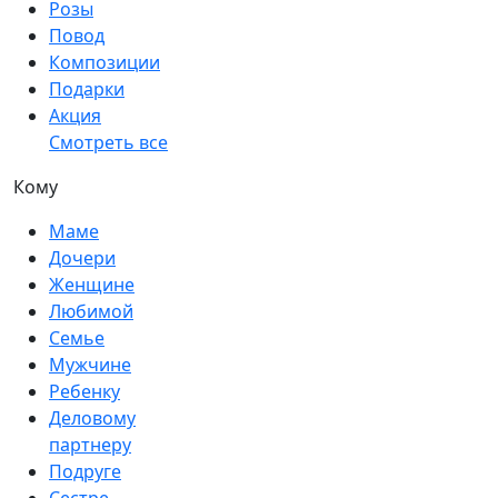
Розы
Повод
Композиции
Подарки
Акция
Смотреть все
Кому
Маме
Дочери
Женщине
Любимой
Семье
Мужчине
Ребенку
Деловому
партнеру
Подруге