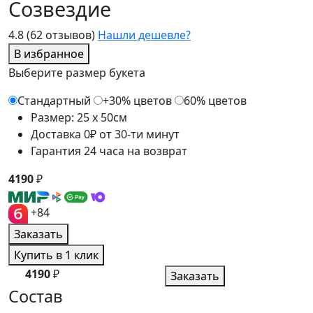
Созвездие
4.8
(62 отзывов)
Нашли дешевле?
В избранное
Выберите размер букета
Стандартный
+30% цветов
60% цветов
Размер: 25 x 50см
Доставка 0₽ от 30-ти минут
Гарантия 24 часа на возврат
4190
₽
+84
Заказать
Купить в 1 клик
4190
₽
Заказать
Состав