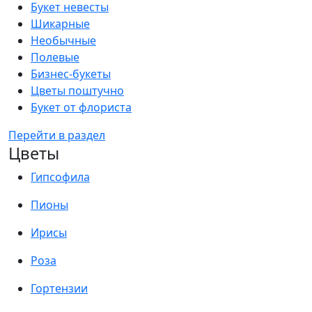
Букет невесты
Шикарные
Необычные
Полевые
Бизнес-букеты
Цветы поштучно
Букет от флориста
Перейти в раздел
Цветы
Гипсофила
Пионы
Ирисы
Роза
Гортензии