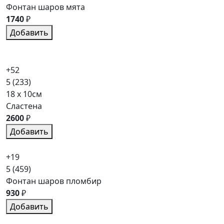
Фонтан шаров мята
1740
₽
Добавить
+52
5
(233)
18 x 10см
Сластена
2600
₽
Добавить
+19
5
(459)
Фонтан шаров пломбир
930
₽
Добавить