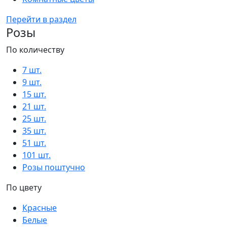
Перейти в раздел
Розы
По количеству
7 шт.
9 шт.
15 шт.
21 шт.
25 шт.
35 шт.
51 шт.
101 шт.
Розы поштучно
По цвету
Красные
Белые