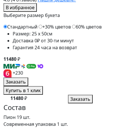
В избранное
Выберите размер букета
Стандартный
+30% цветов
60% цветов
Размер: 25 x 50см
Доставка 0₽ от 30-ти минут
Гарантия 24 часа на возврат
11480
₽
+230
Заказать
Купить в 1 клик
11480
₽
Заказать
Состав
Пион
19 шт.
Современная упаковка
1 шт.