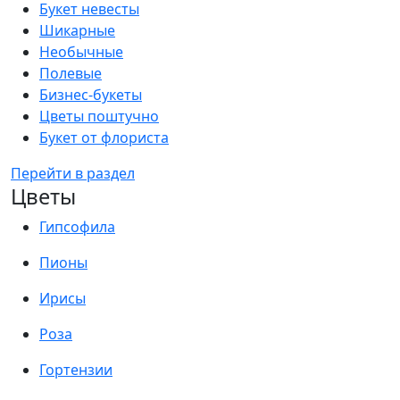
Букет невесты
Шикарные
Необычные
Полевые
Бизнес-букеты
Цветы поштучно
Букет от флориста
Перейти в раздел
Цветы
Гипсофила
Пионы
Ирисы
Роза
Гортензии