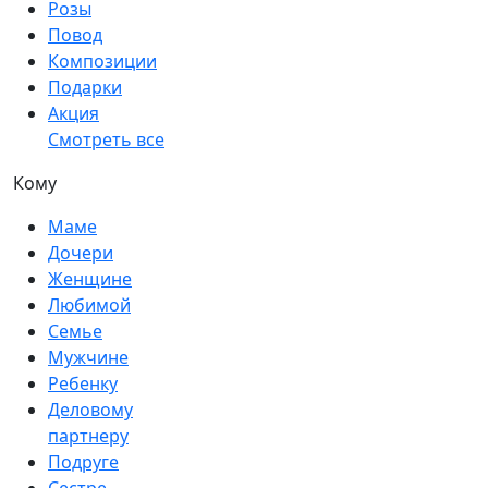
Розы
Повод
Композиции
Подарки
Акция
Смотреть все
Кому
Маме
Дочери
Женщине
Любимой
Семье
Мужчине
Ребенку
Деловому
партнеру
Подруге