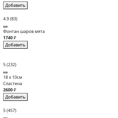
Добавить
4.9
(83)
Фонтан шаров мята
1740
₽
Добавить
5
(232)
18 x 10см
Сластена
2600
₽
Добавить
5
(457)