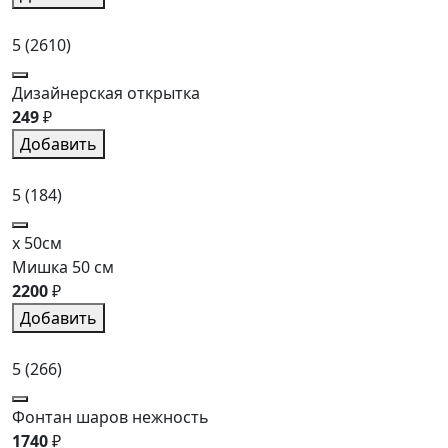
5
(2610)
Дизайнерская открытка
249
₽
Добавить
5
(184)
x 50см
Мишка 50 см
2200
₽
Добавить
5
(266)
Фонтан шаров нежность
1740
₽