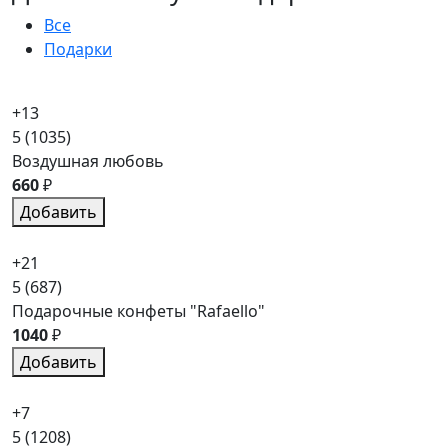
Все
Подарки
+13
5
(1035)
Воздушная любовь
660
₽
Добавить
+21
5
(687)
Подарочные конфеты "Rafaello"
1040
₽
Добавить
+7
5
(1208)