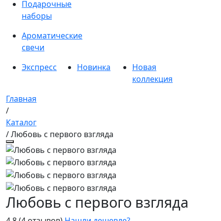
Подарочные
наборы
Ароматические
свечи
Экспресс
Новинка
Новая
коллекция
Главная
/
Каталог
/ Любовь с первого взгляда
Любовь с первого взгляда
4.8
(4 отзывов)
Нашли дешевле?