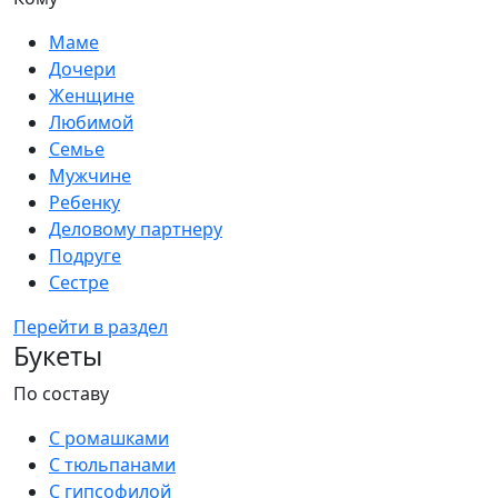
Маме
Дочери
Женщине
Любимой
Семье
Мужчине
Ребенку
Деловому партнеру
Подруге
Сестре
Перейти в раздел
Букеты
По составу
С ромашками
С тюльпанами
С гипсофилой