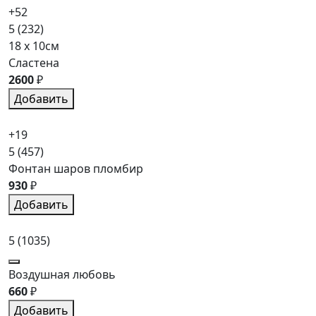
+52
5
(232)
18 x 10см
Сластена
2600
₽
Добавить
+19
5
(457)
Фонтан шаров пломбир
930
₽
Добавить
5
(1035)
Воздушная любовь
660
₽
Добавить