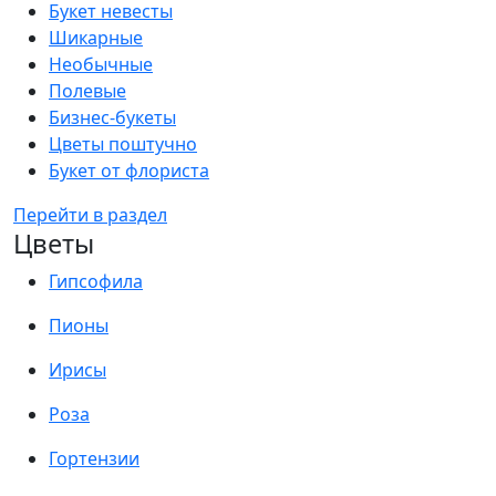
Букет невесты
Шикарные
Необычные
Полевые
Бизнес-букеты
Цветы поштучно
Букет от флориста
Перейти в раздел
Цветы
Гипсофила
Пионы
Ирисы
Роза
Гортензии