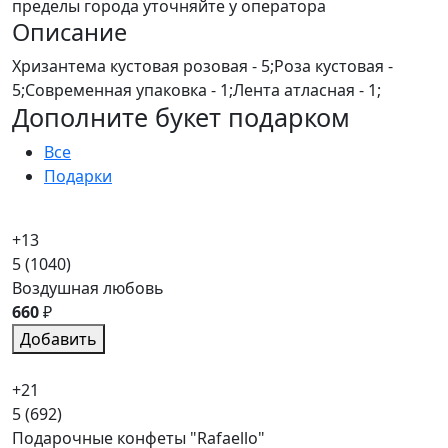
пределы города уточняйте у оператора
Описание
Хризантема кустовая розовая - 5;Роза кустовая -
5;Современная упаковка - 1;Лента атласная - 1;
Дополните букет подарком
Все
Подарки
+13
5
(1040)
Воздушная любовь
660
₽
Добавить
+21
5
(692)
Подарочные конфеты "Rafaello"