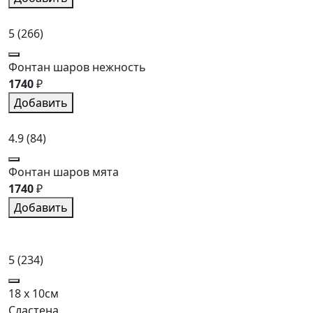
5
(266)
Фонтан шаров нежность
1740
₽
Добавить
4.9
(84)
Фонтан шаров мята
1740
₽
Добавить
5
(234)
18 x 10см
Сластена