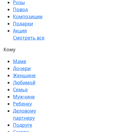
Розы
Повод
Композиции
Подарки
Акция
Смотреть все
Кому
Маме
Дочери
Женщине
Любимой
Семье
Мужчине
Ребенку
Деловому
партнеру
Подруге