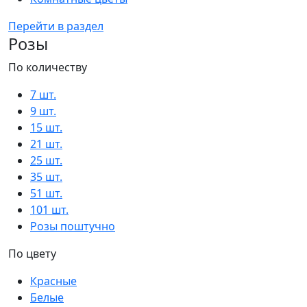
Перейти в раздел
Розы
По количеству
7 шт.
9 шт.
15 шт.
21 шт.
25 шт.
35 шт.
51 шт.
101 шт.
Розы поштучно
По цвету
Красные
Белые