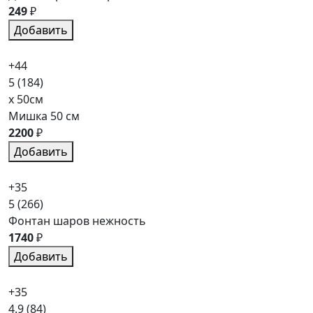
249
₽
Добавить
+44
5
(184)
x 50см
Мишка 50 см
2200
₽
Добавить
+35
5
(266)
Фонтан шаров нежность
1740
₽
Добавить
+35
4.9
(84)