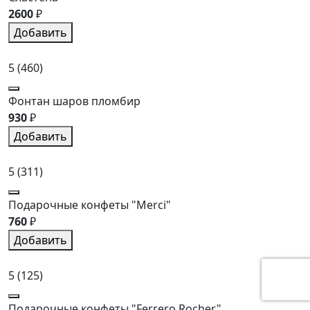
2600
₽
Добавить
5
(460)
Фонтан шаров пломбир
930
₽
Добавить
5
(311)
Подарочные конфеты "Merci"
760
₽
Добавить
5
(125)
Подарочные конфеты "Ferrero Rocher"