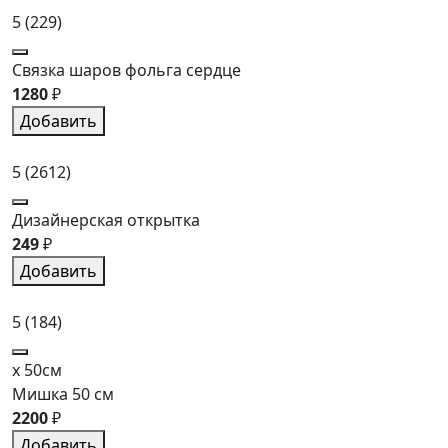
5
(229)
Связка шаров фольга сердце
1280
₽
Добавить
5
(2612)
Дизайнерская открытка
249
₽
Добавить
5
(184)
x 50см
Мишка 50 см
2200
₽
Добавить