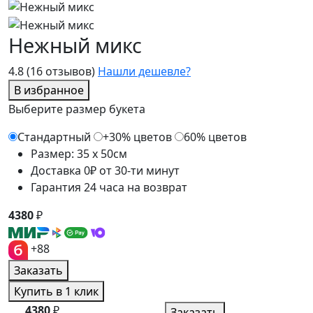
Нежный микс
4.8
(16 отзывов)
Нашли дешевле?
В избранное
Выберите размер букета
Стандартный
+30% цветов
60% цветов
Размер: 35 x 50см
Доставка 0₽ от 30-ти минут
Гарантия 24 часа на возврат
4380
₽
+88
Заказать
Купить в 1 клик
4380
₽
Заказать