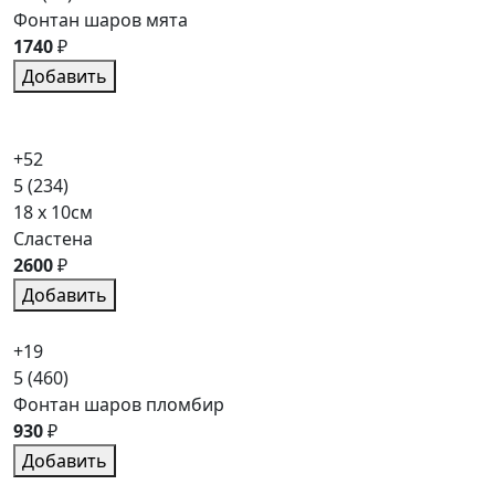
Фонтан шаров мята
1740
₽
Добавить
+52
5
(234)
18 x 10см
Сластена
2600
₽
Добавить
+19
5
(460)
Фонтан шаров пломбир
930
₽
Добавить